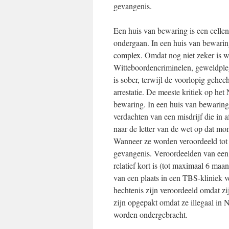
gevangenis.
Een huis van bewaring is een cell
ondergaan. In een huis van bewaring
complex. Omdat nog niet zeker is w
Witteboordencriminelen, geweldplege
is sober, terwijl de voorlopig gehe
arrestatie. De meeste kritiek op h
bewaring. In een huis van bewaring 
verdachten van een misdrijf die in a
naar de letter van de wet op dat mo
Wanneer ze worden veroordeeld tot 
gevangenis. Veroordeelden van een mi
relatief kort is (tot maximaal 6 maa
van een plaats in een TBS-kliniek v
hechtenis zijn veroordeeld omdat zi
zijn opgepakt omdat ze illegaal in
worden ondergebracht.