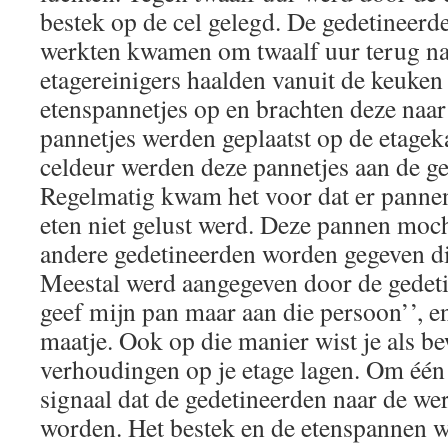
bestek op de cel gelegd. De gedetineerd
werkten kwamen om twaalf uur terug na
etagereinigers haalden vanuit de keuke
etenspannetjes op en brachten deze naar
pannetjes werden geplaatst op de etagek
celdeur werden deze pannetjes aan de g
Regelmatig kwam het voor dat er panne
eten niet gelust werd. Deze pannen moc
andere gedetineerden worden gegeven di
Meestal werd aangegeven door de gedet
geef mijn pan maar aan die persoon’’, en
maatje. Ook op die manier wist je als b
verhoudingen op je etage lagen. Om één 
signaal dat de gedetineerden naar de we
worden. Het bestek en de etenspannen 