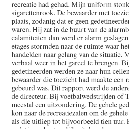
recreatie had gehad. Mijn uniform ston
sigarettenrook. De bewaarder met toezic
plaats, zodanig dat er geen gedetineerde
waren. Hij zat in de buurt van de alarmb
calamiteiten dan werd er alarm geslagen
etages stormden naar de ruimte waar he
handelden naar gelang van de situatie. M
verbaal weer in het gareel te brengen. Bi
gedetineerden werden ze naar hun celle
bewaarder die toezicht had maakte een r
gebeurd was. Dit rapport werd de ander
de directeur. Bij voetbalwedstrijden of 
meestal een uitzondering. De gehele ge
kon naar de recreatiezalen om de gehele 
als die uitliep tot bijvoorbeeld tien uur