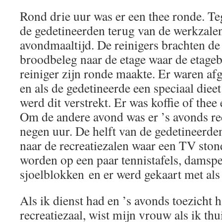
Rond drie uur was er een thee ronde. T
de gedetineerden terug van de werkzalen
avondmaaltijd. De reinigers brachten d
broodbeleg naar de etage waar de etage
reiniger zijn ronde maakte. Er waren afg
en als de gedetineerde een speciaal die
werd dit verstrekt. Er was koffie of thee
Om de andere avond was er ’s avonds rec
negen uur. De helft van de gedetineerde
naar de recreatiezalen waar een TV ston
worden op een paar tennistafels, damspel
sjoelblokken en er werd gekaart met als i
Als ik dienst had en ’s avonds toezicht 
recreatiezaal, wist mijn vrouw als ik th