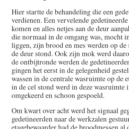
Hier startte de behandeling die een ged
verdienen. Een vervelende gedetineerde 
komen en alles netjes aan de deur aanp
die normaal in de omgang was, mocht in 
liggen, zijn brood en mes werden op de s
de deur stond. Ook zijn mok werd daaro
de ontbijtronde werden de gedetineerde
gingen het eerst in de gelegenheid geste
wassen in de centrale wasruimte op de et
in de cel stond werd in deze wasruimte i
omgekeerd en schoon gespoeld.
Om kwart over acht werd het signaal ge
gedetineerden naar de werkzalen gestu
etagebewaarder had de broodmessen al 