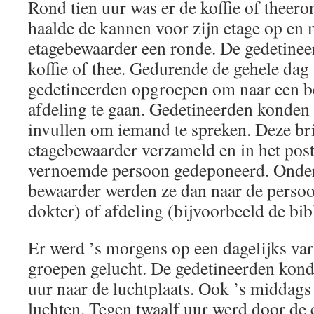
Rond tien uur was er de koffie of theero
haalde de kannen voor zijn etage op en
etagebewaarder een ronde. De gedetinee
koffie of thee. Gedurende de gehele dag
gedetineerden opgroepen om naar een b
afdeling te gaan. Gedetineerden konden 
invullen om iemand te spreken. Deze br
etagebewaarder verzameld en in het pos
vernoemde persoon gedeponeerd. Onder
bewaarder werden ze dan naar de persoo
dokter) of afdeling (bijvoorbeeld de bib
Er werd ’s morgens op een dagelijks vari
groepen gelucht. De gedetineerden kond
uur naar de luchtplaats. Ook ’s middags
luchten. Tegen twaalf uur werd door de 