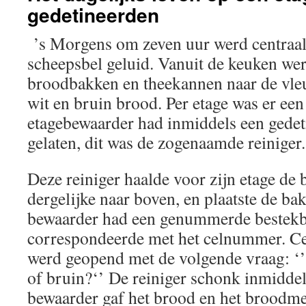
gedetineerden
’s Morgens om zeven uur werd centraal
scheepsbel geluid. Vanuit de keuken we
broodbakken en theekannen naar de vleu
wit en bruin brood. Per etage was er ee
etagebewaarder had inmiddels een gedeti
gelaten, dit was de zogenaamde reiniger
Deze reiniger haalde voor zijn etage de
dergelijke naar boven, en plaatste de ba
bewaarder had een genummerde bestekb
correspondeerde met het celnummer. Ce
werd geopend met de volgende vraag: ‘
of bruin?‘’ De reiniger schonk inmiddel
bewaarder gaf het brood en het broodme