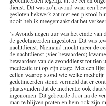
gedetineerden tegelijk uit de cel en ong
dienst. Dit was zo’n avond waar een bew
gesloten hekwerk zat met een pistool b
nooit heb ik meegemaakt dat het verkeer
’s Avonds negen uur was het einde van d
de gedetineerden ingesloten. Dit was tev
nachtdienst. Niemand mocht meer de cel 
de nachtdienst (vier bewaarders) kwame
bewaarders van de avonddienst tot tien 
medicatie uit op zijn etage. Met een lijst
cellen waarop stond wie welke medicijn
gedetineerden stond vermeld dat er con
plaatsvinden dat de medicatie ook daad
ingenomen. Dit gebeurde door na de ver
man te blijven praten en hem ook zijn m