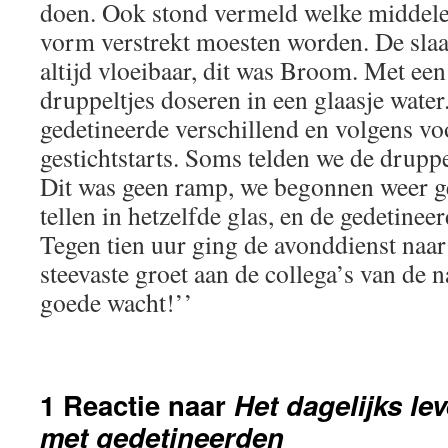
doen. Ook stond vermeld welke middele
vorm verstrekt moesten worden. De sla
altijd vloeibaar, dit was Broom. Met ee
druppeltjes doseren in een glaasje water.
gedetineerde verschillend en volgens vo
gestichtstarts. Soms telden we de druppe
Dit was geen ramp, we begonnen weer 
tellen in hetzelfde glas, en de gedetinee
Tegen tien uur ging de avonddienst naar
steevaste groet aan de collega’s van de 
goede wacht!’’
1 Reactie naar
Het dagelijks le
met gedetineerden