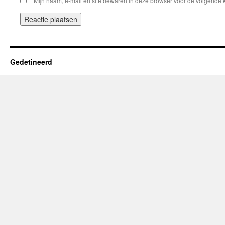
Mijn naam, e-mail en site bewaren in deze browser voor de volgende k
Gedetineerd