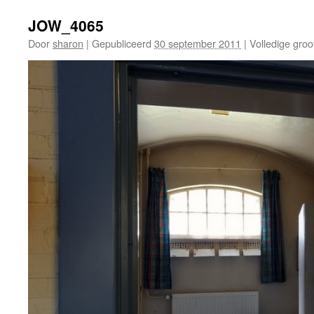
JOW_4065
Door
sharon
|
Gepubliceerd
30 september 2011
|
Volledige groo